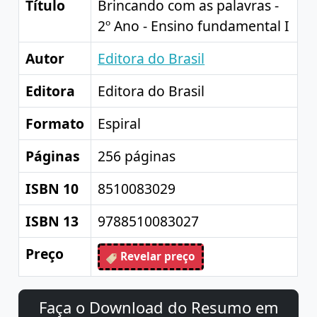
Título
Brincando com as palavras -
2º Ano - Ensino fundamental I
Autor
Editora do Brasil
Editora
Editora do Brasil
Formato
Espiral
Páginas
256 páginas
ISBN 10
8510083029
ISBN 13
9788510083027
Preço
Revelar preço
Faça o Download do Resumo em