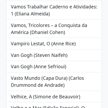
Vamos Trabalhar Caderno e Atividades:
1 (Eliana Almeida)
Vamos, Tricolores – a Conquista da
América (Dhaniel Cohen)
Vampiro Lestat, O (Anne Rice)
Van Gogh (Steven Naifeh)
Van Gogh (Anne Sefrioui)
Vasto Mundo (Capa Dura) (Carlos
Drummond de Andrade)
Velhice, A (Simone de Beauvoir)
Velho e o Mar (Edição Especial), O