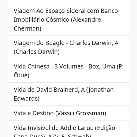
Viagem Ao Espaço Sideral com Banco
Imobiliário Cósmico (Alexandre
Cherman)
Viagem do Beagle - Charles Darwin, A
(Charles Darwin)
Vida Chinesa - 3 Volumes - Box, Uma (P.
Ôtué)
Vida de David Brainerd, A (Jonathan
Edwards)
Vida e Destino (Vassili Grossman)
Vida Invisível de Addie Larue (Edição
Capa Dura), A (V. E. Schwab)