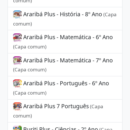
comum)
Araribá Plus - História - 8º Ano
(Capa
comum)
Araribá Plus - Matemática - 6º Ano
(Capa comum)
Araribá Plus - Matemática - 7º Ano
(Capa comum)
Araribá Plus - Português - 6º Ano
(Capa comum)
Araribá Plus 7 Português
(Capa
comum)
Buriti Plus - Ciências - 2º Ano
(Capa