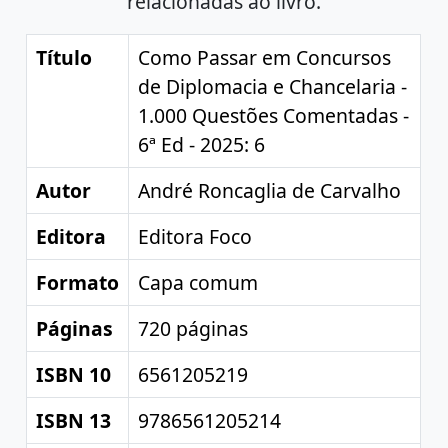
relacionadas ao livro.
Título
Como Passar em Concursos
de Diplomacia e Chancelaria -
1.000 Questões Comentadas -
6ª Ed - 2025: 6
Autor
André Roncaglia de Carvalho
Editora
Editora Foco
Formato
Capa comum
Páginas
720 páginas
ISBN 10
6561205219
ISBN 13
9786561205214