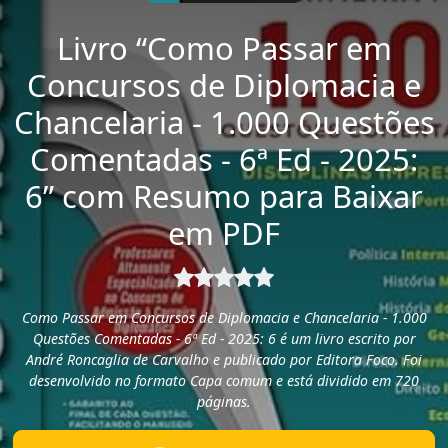
Livro “Como Passar em
Concursos de Diplomacia e
Chancelaria - 1.000 Questões
Comentadas - 6ª Ed - 2025:
6” com Resumo para Baixar
em PDF
Como Passar em Concursos de Diplomacia e Chancelaria - 1.000
Questões Comentadas - 6ª Ed - 2025: 6 é um livro escrito por
André Roncaglia de Carvalho e publicado por Editora Foco. Foi
desenvolvido no formato Capa comum e está dividido em 720
páginas.