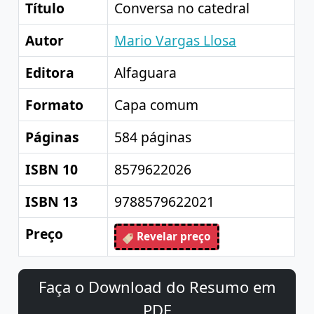
Título
Conversa no catedral
Autor
Mario Vargas Llosa
Editora
Alfaguara
Formato
Capa comum
Páginas
584 páginas
ISBN 10
8579622026
ISBN 13
9788579622021
Preço
Revelar preço
Faça o Download do Resumo em
PDF