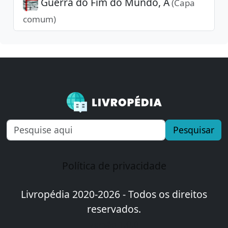
Guerra do Fim do Mundo, A
(Capa
comum)
Pesquisar
Política de privacidade
Livropédia 2020-2026 - Todos os direitos
reservados.
versão 1.0.0