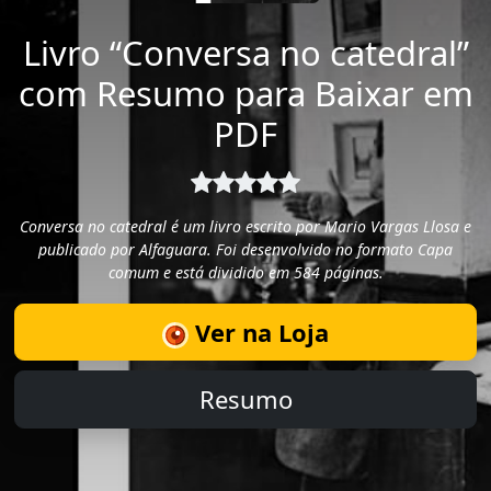
Livro “Conversa no catedral”
com Resumo para Baixar em
PDF
Conversa no catedral é um livro escrito por Mario Vargas Llosa e
publicado por Alfaguara. Foi desenvolvido no formato Capa
comum e está dividido em 584 páginas.
Ver na Loja
Resumo