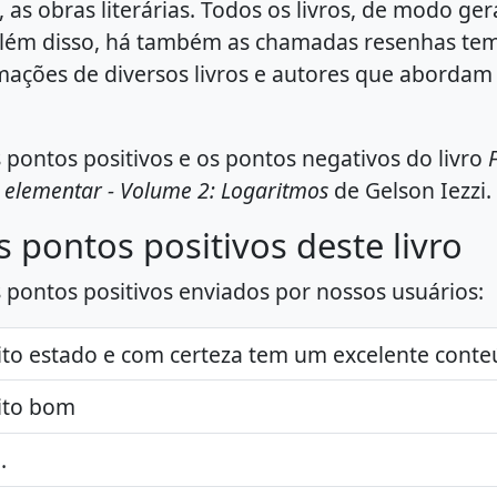
 as obras literárias. Todos os livros, de modo ge
lém disso, há também as chamadas resenhas tem
mações de diversos livros e autores que abord
 pontos positivos e os pontos negativos do livro
 elementar - Volume 2: Logaritmos
de Gelson Iezzi.
s pontos positivos deste livro
s pontos positivos enviados por nossos usuários:
to estado e com certeza tem um excelente conte
to bom
.