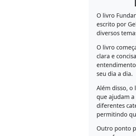
O livro Funda
escrito por Ge
diversos tema
O livro começ
clara e concis
entendimento 
seu dia a dia.
Além disso, o
que ajudam a 
diferentes ca
permitindo qu
Outro ponto p