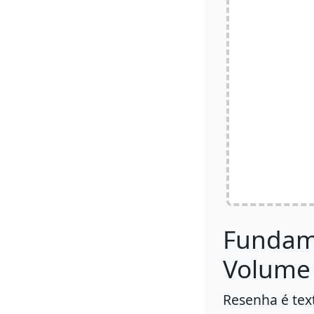
Fundam
Volume 
Resenha é tex