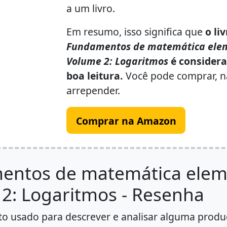
a um livro.
Em resumo, isso significa que
o li
Fundamentos de matemática elem
Volume 2: Logaritmos
é consider
boa leitura.
Você pode comprar, nã
arrepender.
Comprar na Amazon
entos de matemática eleme
2: Logaritmos - Resenha
to usado para descrever e analisar alguma produç