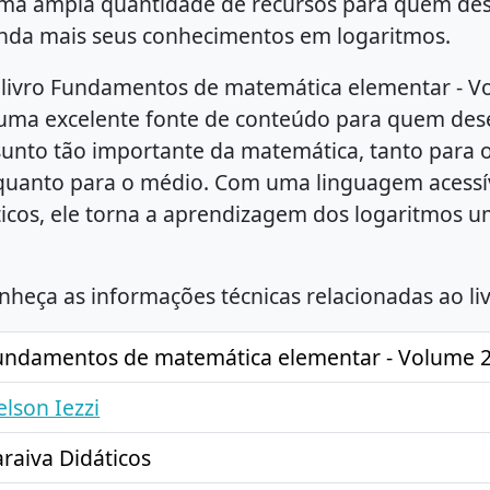
ma ampla quantidade de recursos para quem des
nda mais seus conhecimentos em logaritmos.
livro Fundamentos de matemática elementar - V
uma excelente fonte de conteúdo para quem des
sunto tão importante da matemática, tanto para 
uanto para o médio. Com uma linguagem acessí
icos, ele torna a aprendizagem dos logaritmos um
nheça as informações técnicas relacionadas ao liv
undamentos de matemática elementar - Volume 2
elson Iezzi
araiva Didáticos