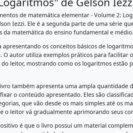
Logaritmos" de Gelson Iezz
mentos de matemática elementar - Volume 2: Log
lson Iezzi. Ele é a segunda parte de uma série q
s da matemática do ensino fundamental e médio
a apresentando os conceitos básicos de logaritm
a. O autor utiliza exemplos práticos para facilitar 
do leitor, mostrando como os logaritmos estão 
 livro também apresenta uma ampla quantidade d
fixar o conteúdo apresentado. Eles são classific
tegorias, que vão desde os mais simples até os m
e o leitor vá gradualmente aprimorando seus co
ositivo é que o livro possui um material complem