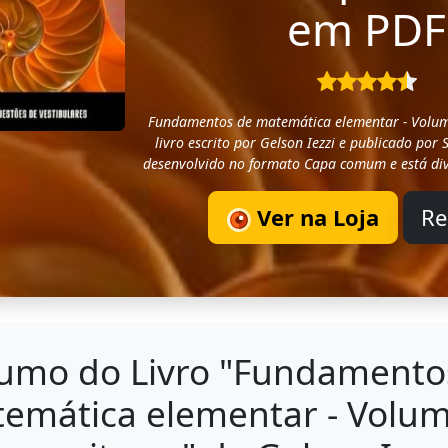
em PDF
Fundamentos de matemática elementar - Volum
livro escrito por Gelson Iezzi e publicado por 
desenvolvido no formato Capa comum e está div
Ver na Loja
R
umo do Livro "Fundamento
emática elementar - Volum