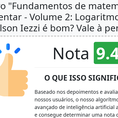
vro "Fundamentos de matem
ntar - Volume 2: Logaritm
lson Iezzi é bom? Vale à pe
Nota
9.
O QUE ISSO SIGNIFI
Baseado nos depoimentos e avalia
nossos usuários, o nosso algorítm
avançado de inteligência artificial
e consegue determinar uma nota d