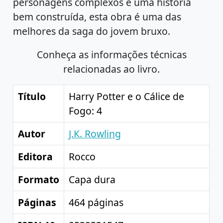
personagens complexos e uma história
bem construída, esta obra é uma das
melhores da saga do jovem bruxo.
Conheça as informações técnicas
relacionadas ao livro.
Título
Harry Potter e o Cálice de
Fogo: 4
Autor
J.K. Rowling
Editora
Rocco
Formato
Capa dura
Páginas
464 páginas