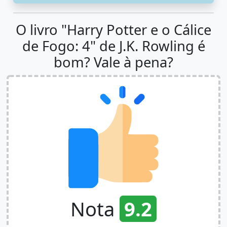
O livro "Harry Potter e o Cálice
de Fogo: 4" de J.K. Rowling é
bom? Vale à pena?
Nota
9.2