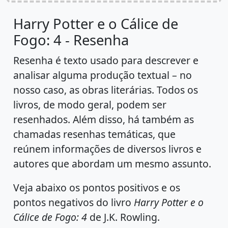
Harry Potter e o Cálice de
Fogo: 4 - Resenha
Resenha é texto usado para descrever e
analisar alguma produção textual – no
nosso caso, as obras literárias. Todos os
livros, de modo geral, podem ser
resenhados. Além disso, há também as
chamadas resenhas temáticas, que
reúnem informações de diversos livros e
autores que abordam um mesmo assunto.
Veja abaixo os pontos positivos e os
pontos negativos do livro
Harry Potter e o
Cálice de Fogo: 4
de J.K. Rowling.