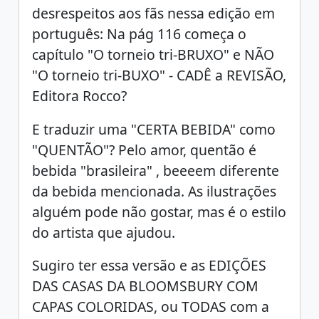
desrespeitos aos fãs nessa edição em
português: Na pág 116 começa o
capítulo "O torneio tri-BRUXO" e NÃO
"O torneio tri-BUXO" - CADÊ a REVISÃO,
Editora Rocco?
E traduzir uma "CERTA BEBIDA" como
"QUENTÃO"? Pelo amor, quentão é
bebida "brasileira" , beeeem diferente
da bebida mencionada. As ilustrações
alguém pode não gostar, mas é o estilo
do artista que ajudou.
Sugiro ter essa versão e as EDIÇÕES
DAS CASAS DA BLOOMSBURY COM
CAPAS COLORIDAS, ou TODAS com a