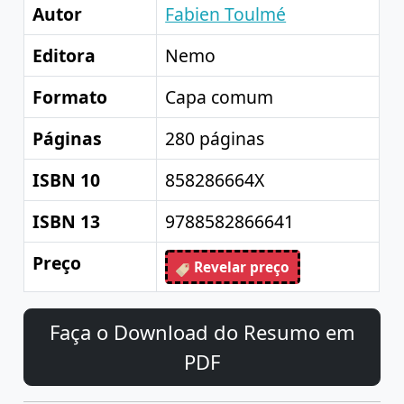
Autor
Fabien Toulmé
Editora
Nemo
Formato
Capa comum
Páginas
280 páginas
ISBN 10
858286664X
ISBN 13
9788582866641
Preço
Revelar preço
Faça o Download do Resumo em
PDF