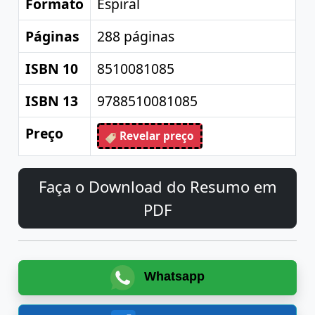
Formato
Espiral
Páginas
288 páginas
ISBN 10
8510081085
ISBN 13
9788510081085
Preço
Revelar preço
Faça o Download do Resumo em
PDF
Whatsapp