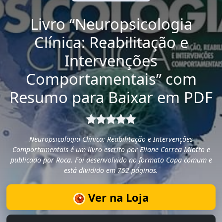
Livro “Neuropsicologia
Clínica: Reabilitação e
Intervenções
Comportamentais” com
Resumo para Baixar em PDF
Neuropsicologia Clínica: Reabilitação e Intervenções
Comportamentais é um livro escrito por Eliane Correa Miotto e
publicado por Roca. Foi desenvolvido no formato Capa comum e
está dividido em 752 páginas.
Ver na Loja