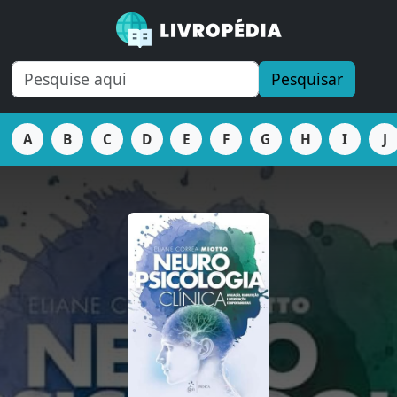
Pesquisar
A
B
C
D
E
F
G
H
I
J