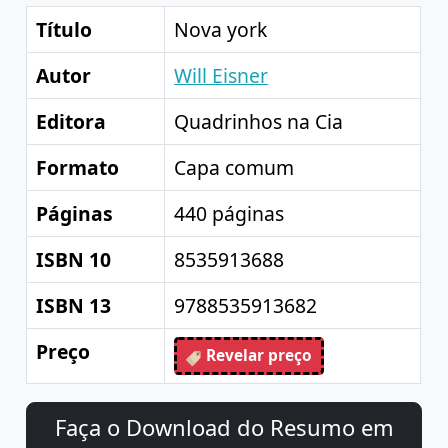
Título
Nova york
Autor
Will Eisner
Editora
Quadrinhos na Cia
Formato
Capa comum
Páginas
440 páginas
ISBN 10
8535913688
ISBN 13
9788535913682
Preço
Revelar preço
Faça o Download do Resumo em