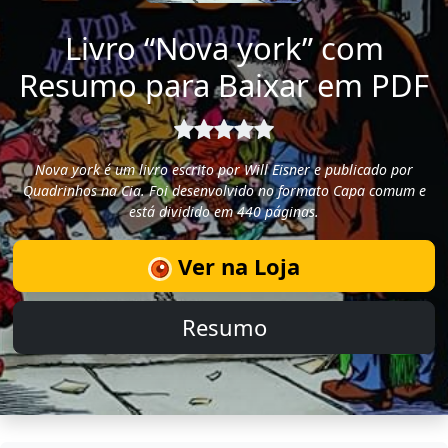
Livro “Nova york” com
Resumo para Baixar em PDF
Nova york é um livro escrito por Will Eisner e publicado por
Quadrinhos na Cia. Foi desenvolvido no formato Capa comum e
está dividido em 440 páginas.
Ver na Loja
Resumo