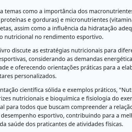
a temas como a importância dos macronutriente
 proteínas e gorduras) e micronutrientes (vitamin
tletas, assim como a influência da hidratação ade
 nutricional no rendimento esportivo.
livro discute as estratégias nutricionais para dife
sportivas, considerando as demandas energéticas
dade e oferecendo orientações práticas para a el
tares personalizados.
ação científica sólida e exemplos práticos, "Nut
rizes nutricionais e bioquímica e fisiologia do exe
cial para todos que buscam compreender a relaçã
 desempenho esportivo, contribuindo para a mel
a saúde dos praticantes de atividades físicas.