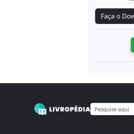
Faça o Do