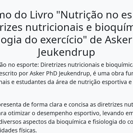
o do Livro "Nutrição no es
rizes nutricionais e bioquí
ologia do exercício" de Aske
Jeukendrup
ção no esporte: Diretrizes nutricionais e bioquímica
, escrito por Asker PhD Jeukendrup, é uma obra f
nais e estudantes da área de nutrição esportiva e 
esenta de forma clara e concisa as diretrizes nut
ara otimizar o desempenho esportivo, levando e
diversos aspectos da bioquímica e fisiologia do c
idades físicas.