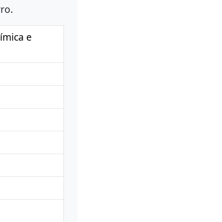
ro.
uímica e