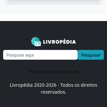
Pesquisar
Política de privacidade
Livropédia 2020-2026 - Todos os direitos
reservados.
versão 1.0.0