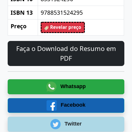
ISBN 13
9788531524295
Preço
Revelar preço
Faça o Download do Resumo em
PDF
Whatsapp
Facebook
Twitter