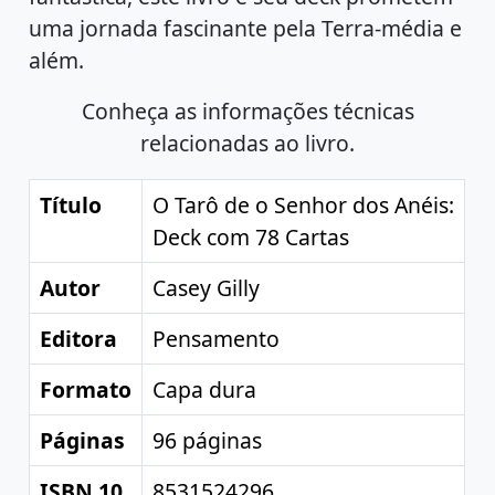
uma jornada fascinante pela Terra-média e
além.
Conheça as informações técnicas
relacionadas ao livro.
Título
O Tarô de o Senhor dos Anéis:
Deck com 78 Cartas
Autor
Casey Gilly
Editora
Pensamento
Formato
Capa dura
Páginas
96 páginas
ISBN 10
8531524296