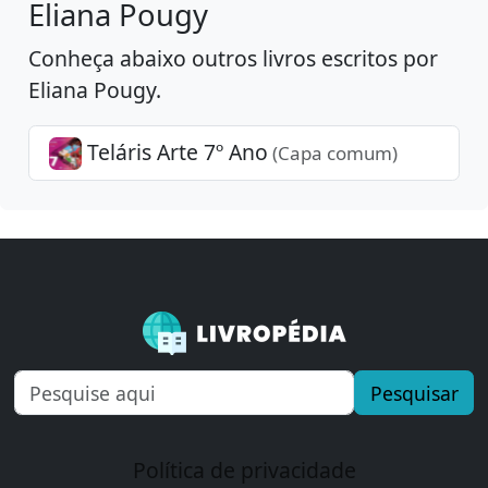
Eliana Pougy
Conheça abaixo outros livros escritos por
Eliana Pougy.
Teláris Arte 7º Ano
(Capa comum)
Pesquisar
Política de privacidade