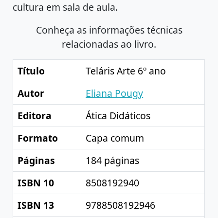
cultura em sala de aula.
Conheça as informações técnicas
relacionadas ao livro.
Título
Teláris Arte 6º ano
Autor
Eliana Pougy
Editora
Ática Didáticos
Formato
Capa comum
Páginas
184 páginas
ISBN 10
8508192940
ISBN 13
9788508192946