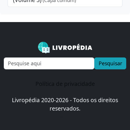
(Capa comum)
Pesquisar
Política de privacidade
Livropédia 2020-2026 - Todos os direitos
reservados.
versão 1.0.0