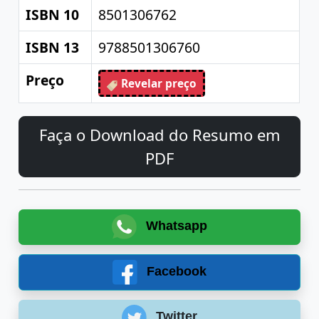
ISBN 10
8501306762
ISBN 13
9788501306760
Preço
Revelar preço
Faça o Download do Resumo em
PDF
Whatsapp
Facebook
Twitter