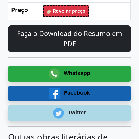
Preço
Revelar preço
Faça o Download do Resumo em
PDF
Whatsapp
Facebook
Twitter
Outras obras literárias de