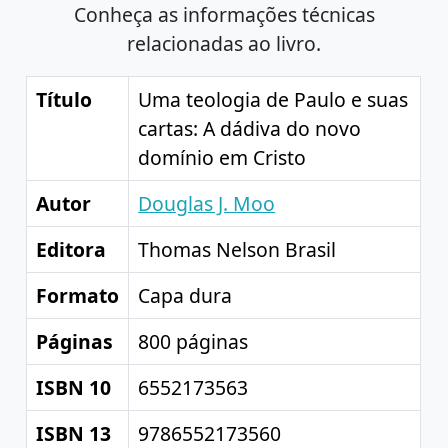
Conheça as informações técnicas
relacionadas ao livro.
Título
Uma teologia de Paulo e suas
cartas: A dádiva do novo
domínio em Cristo
Autor
Douglas J. Moo
Editora
Thomas Nelson Brasil
Formato
Capa dura
Páginas
800 páginas
ISBN 10
6552173563
ISBN 13
9786552173560