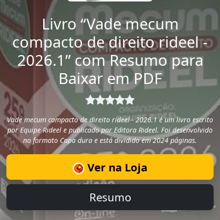
Livro “Vade mecum
compacto de direito rideel -
2026.1” com Resumo para
Baixar em PDF
Vade mecum compacto de direito rideel - 2026.1 é um livro escrito
por Equipe Rideel e publicado por Editora Rideel. Foi desenvolvido
no formato Capa dura e está dividido em 2024 páginas.
Ver na Loja
Resumo