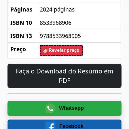
Páginas
2024 páginas
ISBN 10
8533968906
ISBN 13
9788533968905
Preço
Revelar preço
Faça o Download do Resumo em
PDF
Whatsapp
Facebook