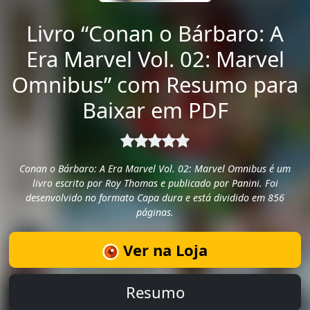
Livro “Conan o Bárbaro: A
Era Marvel Vol. 02: Marvel
Omnibus” com Resumo para
Baixar em PDF
Conan o Bárbaro: A Era Marvel Vol. 02: Marvel Omnibus é um
livro escrito por Roy Thomas e publicado por Panini. Foi
desenvolvido no formato Capa dura e está dividido em 856
páginas.
Ver na Loja
Resumo