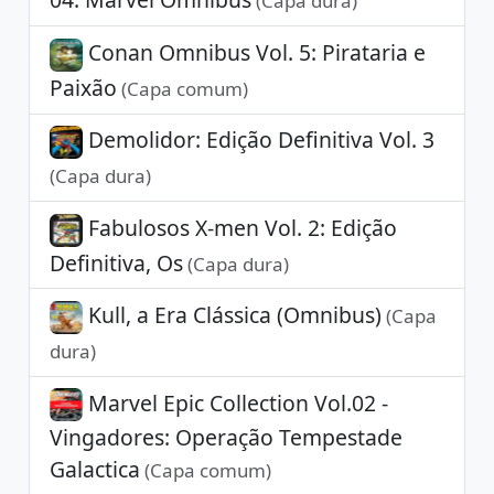
(Capa dura)
Conan Omnibus Vol. 5: Pirataria e
Paixão
(Capa comum)
Demolidor: Edição Definitiva Vol. 3
(Capa dura)
Fabulosos X-men Vol. 2: Edição
Definitiva, Os
(Capa dura)
Kull, a Era Clássica (Omnibus)
(Capa
dura)
Marvel Epic Collection Vol.02 -
Vingadores: Operação Tempestade
Galactica
(Capa comum)