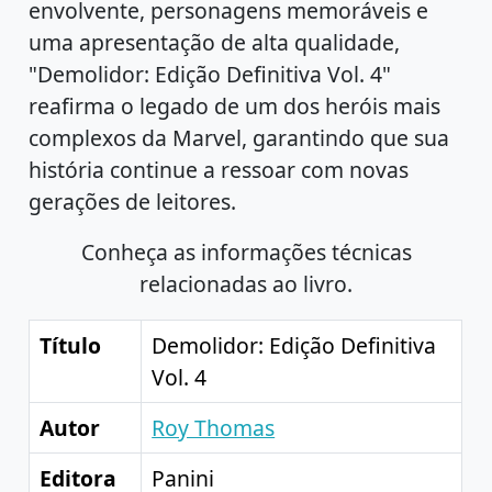
envolvente, personagens memoráveis e
uma apresentação de alta qualidade,
"Demolidor: Edição Definitiva Vol. 4"
reafirma o legado de um dos heróis mais
complexos da Marvel, garantindo que sua
história continue a ressoar com novas
gerações de leitores.
Conheça as informações técnicas
relacionadas ao livro.
Título
Demolidor: Edição Definitiva
Vol. 4
Autor
Roy Thomas
Editora
Panini