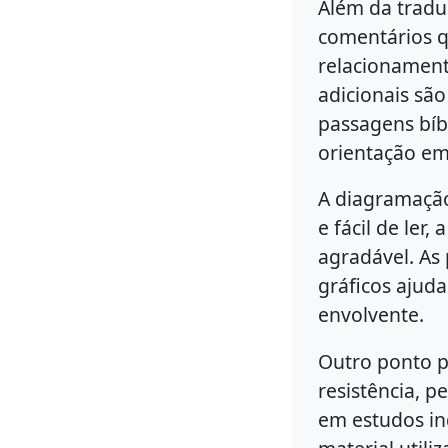
Além da traduç
comentários q
relacionamento
adicionais são
passagens bíbl
orientação em
A diagramaçã
e fácil de ler
agradável. As 
gráficos ajuda
envolvente.
Outro ponto p
resistência, p
em estudos in