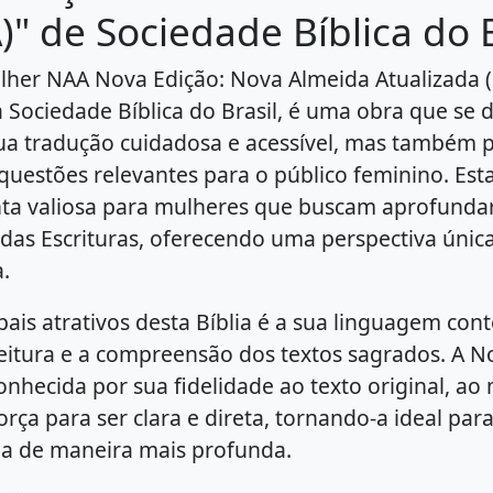
)" de Sociedade Bíblica do B
ulher NAA Nova Edição: Nova Almeida Atualizada 
a Sociedade Bíblica do Brasil, é uma obra que se 
ua tradução cuidadosa e acessível, mas também 
uestões relevantes para o público feminino. Esta
a valiosa para mulheres que buscam aprofundar
as Escrituras, oferecendo uma perspectiva únic
.
pais atrativos desta Bíblia é a sua linguagem co
 leitura e a compreensão dos textos sagrados. A 
conhecida por sua fidelidade ao texto original, 
rça para ser clara e direta, tornando-a ideal pa
lia de maneira mais profunda.