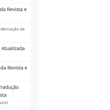
da Revista e
adernação de
 Atualizada
da Revista e
 Tradução
ista
ura)