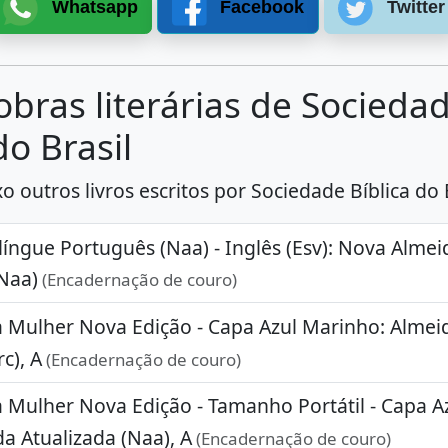
Whatsapp
Facebook
Twitter
obras literárias de Socieda
do Brasil
 outros livros escritos por Sociedade Bíblica do B
ilíngue Português (Naa) - Inglês (Esv): Nova Almei
(Naa)
(Encadernação de couro)
a Mulher Nova Edição - Capa Azul Marinho: Almeid
c), A
(Encadernação de couro)
a Mulher Nova Edição - Tamanho Portátil - Capa A
a Atualizada (Naa), A
(Encadernação de couro)