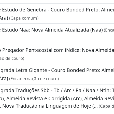
e Estudo de Genebra - Couro Bonded Preto: Almei
Ara)
(Capa comum)
e Estudo Naa: Nova Almeida Atualizada (Naa)
(Enc
o Pregador Pentecostal com íNdice: Nova Almeida
ão de couro)
agrada Letra Gigante - Couro Bonded Preto: Almei
Ara)
(Encadernação de couro)
agrada Traduções Sbb - Tb / Arc / Ra / Naa / Ntlh:
Tb), Almeida Revista e Corrigida (Arc), Almeida Rev
.. Nova Tradução na Linguagem de Hoje (...
(Capa d