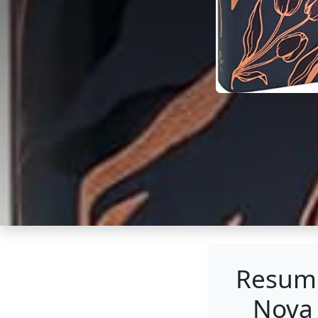
Resumo
Nova 