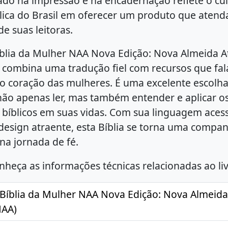
izado na impressão e na encadernação reflete o c
lica do Brasil em oferecer um produto que atend
e suas leitoras.
blia da Mulher NAA Nova Edição: Nova Almeida A
combina uma tradução fiel com recursos que fa
o coração das mulheres. É uma excelente escolha
ão apenas ler, mas também entender e aplicar o
bíblicos em suas vidas. Com sua linguagem acess
 design atraente, esta Bíblia se torna uma compa
na jornada de fé.
nheça as informações técnicas relacionadas ao liv
 Bíblia da Mulher NAA Nova Edição: Nova Almeida
NAA)