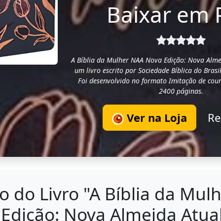
Baixar em 
A Bíblia da Mulher NAA Nova Edição: Nova Alme
um livro escrito por Sociedade Bíblica do Brasi
Foi desenvolvido no formato Imitação de cour
2400 páginas.
Ver na Loja
R
 do Livro "A Bíblia da Mul
Edição: Nova Almeida Atua