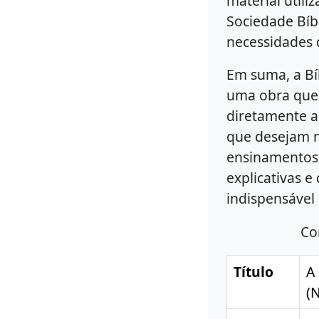
material util
Sociedade Bíb
necessidades d
Em suma, a Bí
uma obra que 
diretamente a
que desejam n
ensinamentos 
explicativas e
indispensável 
Co
Título
A
(