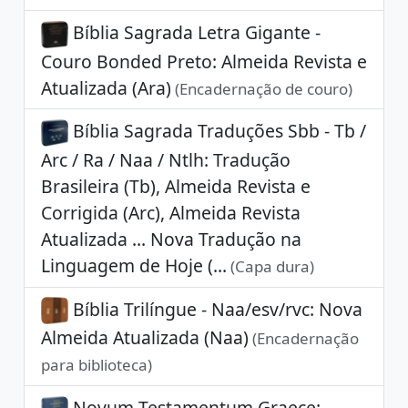
Bíblia Sagrada Letra Gigante -
Couro Bonded Preto: Almeida Revista e
Atualizada (Ara)
(Encadernação de couro)
Bíblia Sagrada Traduções Sbb - Tb /
Arc / Ra / Naa / Ntlh: Tradução
Brasileira (Tb), Almeida Revista e
Corrigida (Arc), Almeida Revista
Atualizada ... Nova Tradução na
Linguagem de Hoje (...
(Capa dura)
Bíblia Trilíngue - Naa/esv/rvc: Nova
Almeida Atualizada (Naa)
(Encadernação
para biblioteca)
Novum Testamentum Graece: