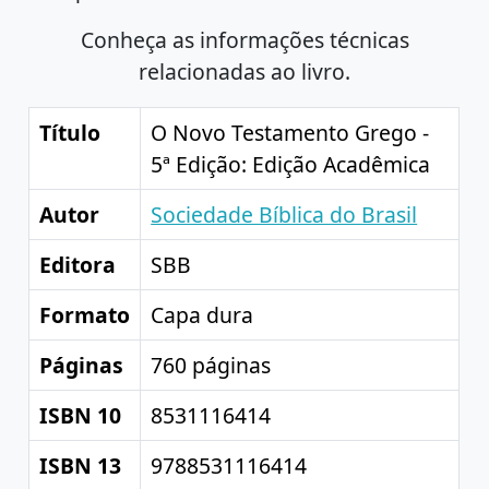
Conheça as informações técnicas
relacionadas ao livro.
Título
O Novo Testamento Grego -
5ª Edição: Edição Acadêmica
Autor
Sociedade Bíblica do Brasil
Editora
SBB
Formato
Capa dura
Páginas
760 páginas
ISBN 10
8531116414
ISBN 13
9788531116414