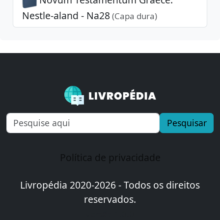
Nestle-aland - Na28
(Capa dura)
Pesquisar
Política de privacidade
Livropédia 2020-2026 - Todos os direitos
reservados.
versão 1.0.0