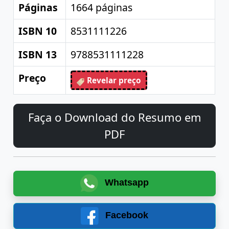
Páginas
1664 páginas
ISBN 10
8531111226
ISBN 13
9788531111228
Preço
Revelar preço
Faça o Download do Resumo em
PDF
Whatsapp
Facebook