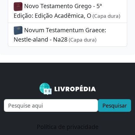
Novo Testamento Grego - 5ª
Edição: Edição Acadêmica, O
(Capa dura)
Novum Testamentum Graece:
Nestle-aland - Na28
(Capa dura)
Pesquisar
Política de privacidade