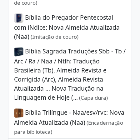
de couro)
Bíblia do Pregador Pentecostal
com íNdice: Nova Almeida Atualizada
(Naa)
(Imitação de couro)
Bíblia Sagrada Traduções Sbb - Tb /
Arc / Ra / Naa / Ntlh: Tradução
Brasileira (Tb), Almeida Revista e
Corrigida (Arc), Almeida Revista
Atualizada ... Nova Tradução na
Linguagem de Hoje (...
(Capa dura)
Bíblia Trilíngue - Naa/esv/rvc: Nova
Almeida Atualizada (Naa)
(Encadernação
para biblioteca)