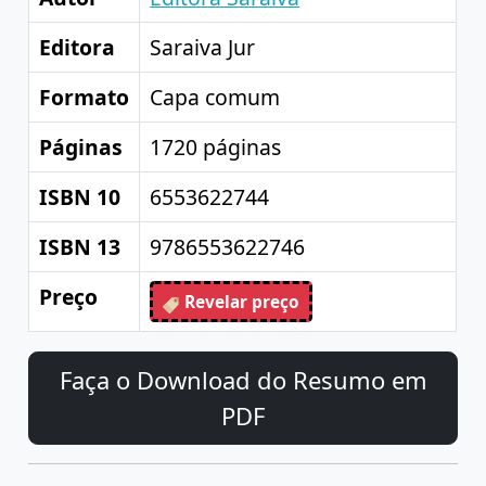
Editora
Saraiva Jur
Formato
Capa comum
Páginas
1720 páginas
ISBN 10
6553622744
ISBN 13
9786553622746
Preço
Revelar preço
Faça o Download do Resumo em
PDF