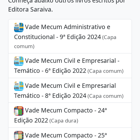
Conheça abaixo outros livros escritos por
Editora Saraiva.
Vade Mecum Administrativo e
Constitucional - 9ª Edição 2024
(Capa
comum)
Vade Mecum Civil e Empresarial -
Temático - 6ª Edição 2022
(Capa comum)
Vade Mecum Civil e Empresarial
Temático - 8ª Edição 2024
(Capa comum)
Vade Mecum Compacto - 24ª
Edição 2022
(Capa dura)
Vade Mecum Compacto - 25ª