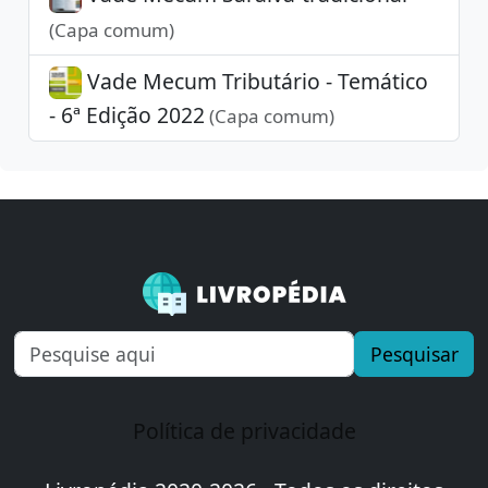
(Capa comum)
Vade Mecum Tributário - Temático
- 6ª Edição 2022
(Capa comum)
Pesquisar
Política de privacidade