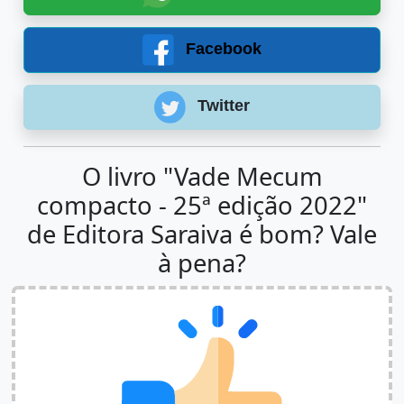
Facebook
Twitter
O livro "Vade Mecum
compacto - 25ª edição 2022"
de Editora Saraiva é bom? Vale
à pena?