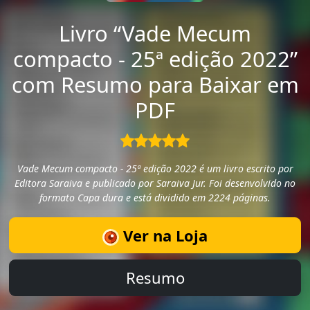
Livro “Vade Mecum
compacto - 25ª edição 2022”
com Resumo para Baixar em
PDF
Vade Mecum compacto - 25ª edição 2022 é um livro escrito por
Editora Saraiva e publicado por Saraiva Jur. Foi desenvolvido no
formato Capa dura e está dividido em 2224 páginas.
Ver na Loja
Resumo