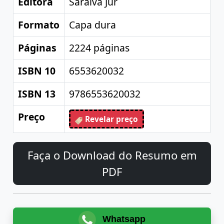
Editora
Saraiva Jur
Formato
Capa dura
Páginas
2224 páginas
ISBN 10
6553620032
ISBN 13
9786553620032
Preço
Revelar preço
Faça o Download do Resumo em
PDF
Whatsapp