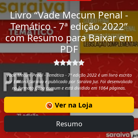
Livro “Vade Mecum Penal -
Temático - 7ª edição 2022”
com Resumo para Baixar em
PDF
Vade Mecum Penal - Temático - 7ª edição 2022 é um livro escrito
por Editora Saraiva e publicado por Saraiva Jur. Foi desenvolvido
no formato Capa comum e está dividido em 1064 páginas.
Ver na Loja
Resumo