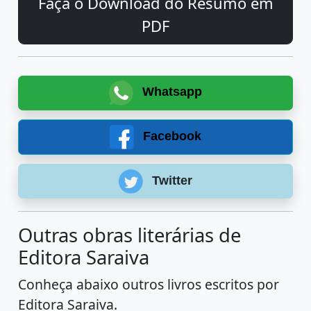
Faça o Download do Resumo em
PDF
Whatsapp
Facebook
Twitter
Outras obras literárias de
Editora Saraiva
Conheça abaixo outros livros escritos por
Editora Saraiva.