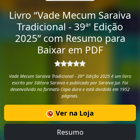
Livro “Vade Mecum Saraiva
Tradicional - 39ª' Edição
2025” com Resumo para
Baixar em PDF
Vade Mecum Saraiva Tradicional - 39ª' Edição 2025 é um livro
escrito por Editora Saraiva e publicado por Saraiva Jur. Foi
desenvolvido no formato Capa dura e está dividido em 1952
páginas.
Ver na Loja
Resumo