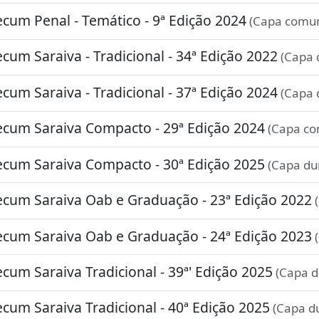
um Penal - Temático - 9ª Edição 2024
(Capa comu
um Saraiva - Tradicional - 34ª Edição 2022
(Capa 
um Saraiva - Tradicional - 37ª Edição 2024
(Capa 
um Saraiva Compacto - 29ª Edição 2024
(Capa c
um Saraiva Compacto - 30ª Edição 2025
(Capa du
um Saraiva Oab e Graduação - 23ª Edição 2022
(
um Saraiva Oab e Graduação - 24ª Edição 2023
(
um Saraiva Tradicional - 39ª' Edição 2025
(Capa d
um Saraiva Tradicional - 40ª Edição 2025
(Capa d