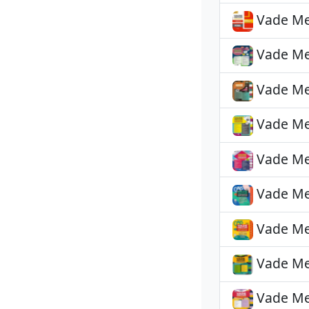
Vade Mec
Vade Mec
Vade Mec
Vade Mec
Vade Mec
Vade Mec
Vade Mec
Vade Mec
Vade Mec