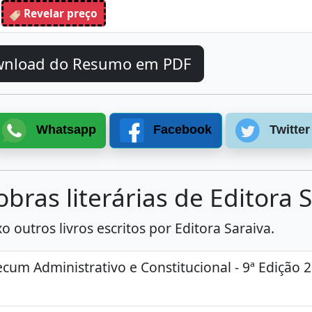
Revelar preço
wnload do Resumo em PDF
Whatsapp
Facebook
Twitter
bras literárias de Editora 
 outros livros escritos por Editora Saraiva.
um Administrativo e Constitucional - 9ª Edição 