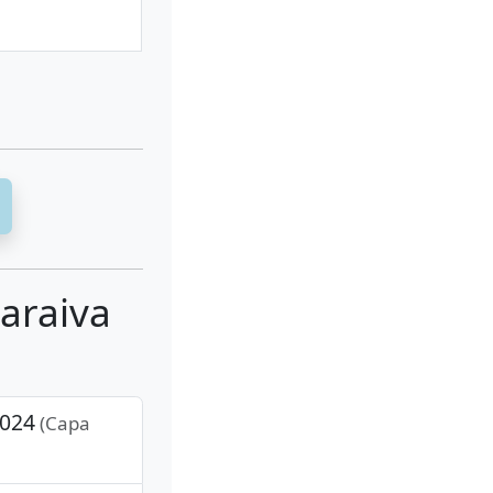
Saraiva
2024
(Capa