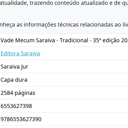
atualidade, trazendo conteúdo atualizado e de q
nheça as informações técnicas relacionadas ao liv
Vade Mecum Saraiva - Tradicional - 35ª edição 2
Editora Saraiva
Saraiva Jur
Capa dura
2584 páginas
6553627398
9786553627390