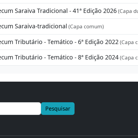
um Saraiva Tradicional - 41ª Edição 2026
(Capa d
um Saraiva-tradicional
(Capa comum)
um Tributário - Temático - 6ª Edição 2022
(Capa 
um Tributário - Temático - 8ª Edição 2024
(Capa 
Pesquisar