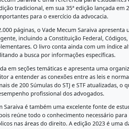
edição tradicional, em sua 35ª edição lançada em 2
mportantes para o exercício da advocacia.
2.000 páginas, o Vade Mecum Saraiva apresenta
ente, incluindo a Constituição Federal, Códigos, 
mentares. O livro conta ainda com um índice al
ilitando a busca por informações específicas.
dida em seções temáticas e apresenta uma organiz
itor a entender as conexões entre as leis e norma
mais de 200 Súmulas do STJ e STF atualizadas, o q
esempenho profissional dos advogados.
 Saraiva é também uma excelente fonte de estu
 pois reúne todo o conhecimento necessário para 
licos nas áreas do direito. A edição 2023 é uma d