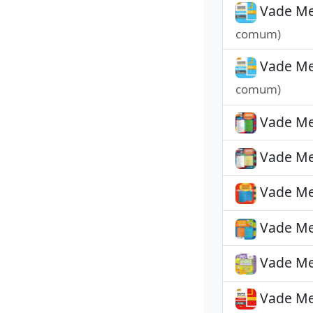
Vade Mec
comum)
Vade Mec
comum)
Vade Me
Vade Me
Vade Me
Vade Me
Vade Me
Vade Mec