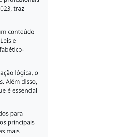
023, traz
 um conteúdo
Leis e
fabético-
ação lógica, o
s. Além disso,
ue é essencial
dos para
os principais
as mais