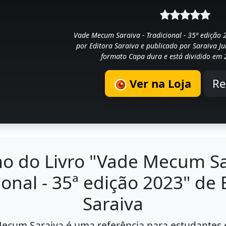
Vade Mecum Saraiva - Tradicional - 35ª edição 2
por Editora Saraiva e publicado por Saraiva Ju
formato Capa dura e está dividido em 
Ver na Loja
R
 do Livro "Vade Mecum Sa
ional - 35ª edição 2023" de 
Saraiva
Mecum Saraiva é uma referência para estudantes e