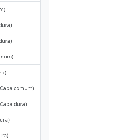
m)
dura)
dura)
omum)
ra)
Capa comum)
Capa dura)
ura)
ura)