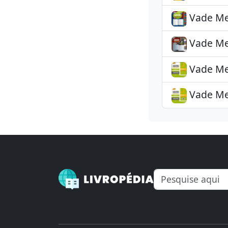
Vade Mec
Vade Mec
Vade Mec
Vade Mec